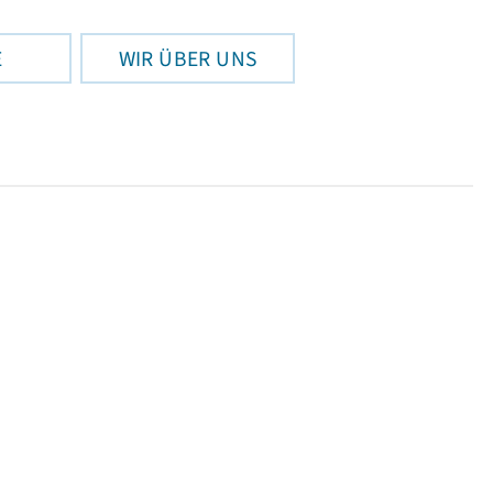
E
WIR ÜBER UNS