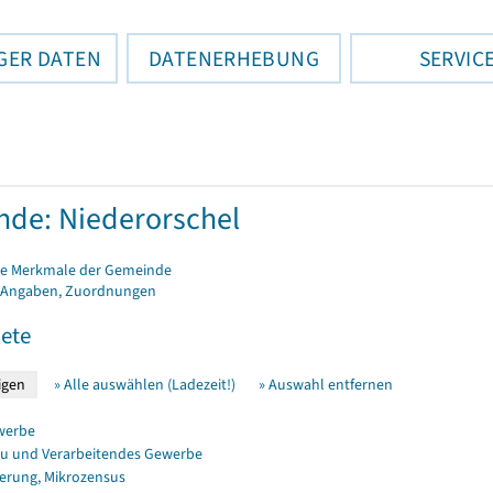
GER DATEN
DATENERHEBUNG
SERVIC
de: Niederorschel
e Merkmale der Gemeinde
 Angaben, Zuordnungen
ete
» Alle auswählen (Ladezeit!)
» Auswahl entfernen
werbe
u und Verarbeitendes Gewerbe
erung, Mikrozensus