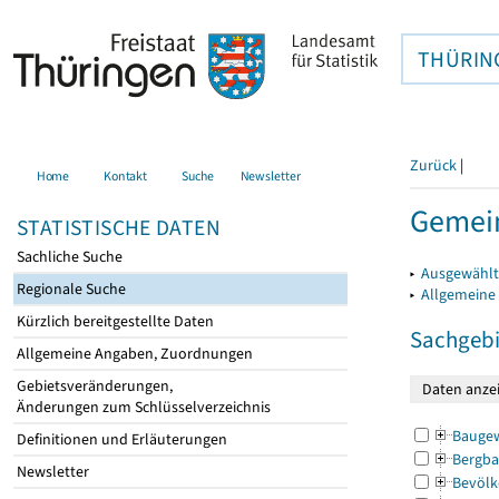
THÜRIN
Zurück
|
Home
Kontakt
Suche
Newsletter
Gemein
STATISTISCHE DATEN
Sachliche Suche
▸
Ausgewählt
Regionale Suche
▸
Allgemeine
Kürzlich bereitgestellte Daten
Sachgebi
Allgemeine Angaben, Zuordnungen
Gebietsveränderungen,
Änderungen zum Schlüsselverzeichnis
Bauge
Definitionen und Erläuterungen
Bergba
Newsletter
Bevölk