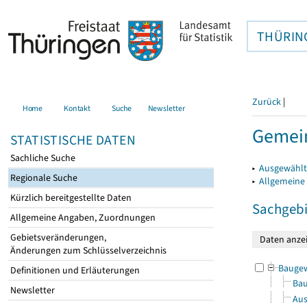
THÜRIN
Zurück
|
Home
Kontakt
Suche
Newsletter
Gemein
STATISTISCHE DATEN
Sachliche Suche
▸
Ausgewählt
Regionale Suche
▸
Allgemeine
Kürzlich bereitgestellte Daten
Sachgebi
Allgemeine Angaben, Zuordnungen
Gebietsveränderungen,
Änderungen zum Schlüsselverzeichnis
Bauge
Definitionen und Erläuterungen
Bau
Newsletter
Aus