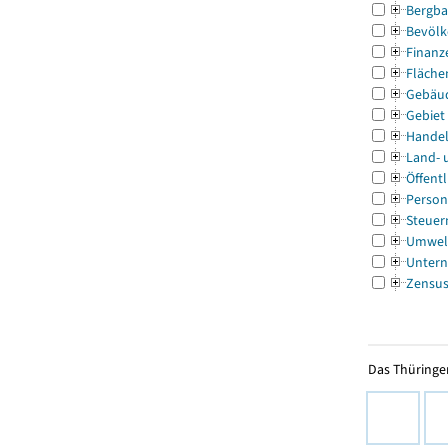
Bergba
Bevölk
Finanz
Fläche
Gebäu
Gebiet
Handel
Land- 
Öffentl
Person
Steuer
Umwel
Untern
Zensu
Das Thüringer