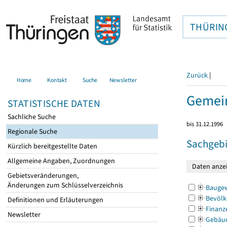
THÜRIN
Zurück
|
Home
Kontakt
Suche
Newsletter
Gemei
STATISTISCHE DATEN
Sachliche Suche
bis 31.12.1996
Regionale Suche
Sachgebi
Kürzlich bereitgestellte Daten
Allgemeine Angaben, Zuordnungen
Gebietsveränderungen,
Änderungen zum Schlüsselverzeichnis
Bauge
Bevölk
Definitionen und Erläuterungen
Finanz
Newsletter
Gebäu