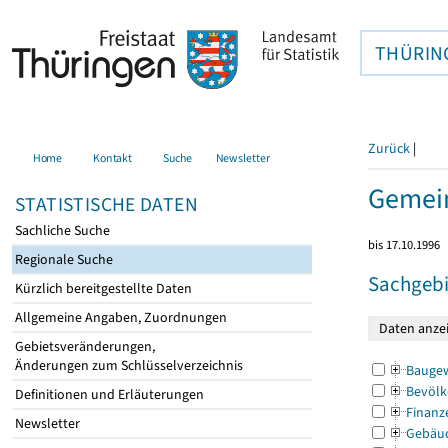
THÜRIN
Zurück
|
Home
Kontakt
Suche
Newsletter
Gemein
STATISTISCHE DATEN
Sachliche Suche
bis 17.10.1996
Regionale Suche
Sachgebi
Kürzlich bereitgestellte Daten
Allgemeine Angaben, Zuordnungen
Gebietsveränderungen,
Änderungen zum Schlüsselverzeichnis
Bauge
Bevölk
Definitionen und Erläuterungen
Finanz
Newsletter
Gebäu