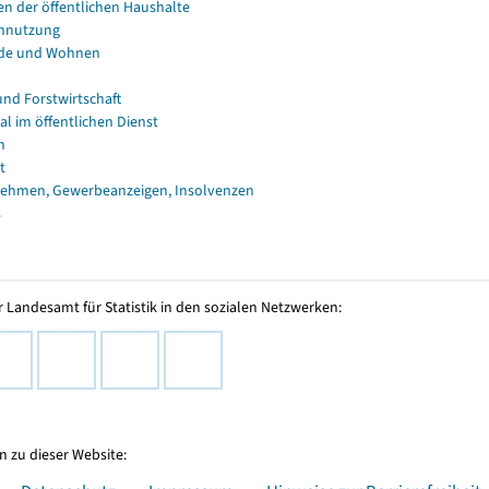
en der öffentlichen Haushalte
nnutzung
de und Wohnen
und Forstwirtschaft
al im öffentlichen Dienst
n
t
ehmen, Gewerbeanzeigen, Insolvenzen
s
 Landesamt für Statistik in den sozialen Netzwerken:
 zu dieser Website: