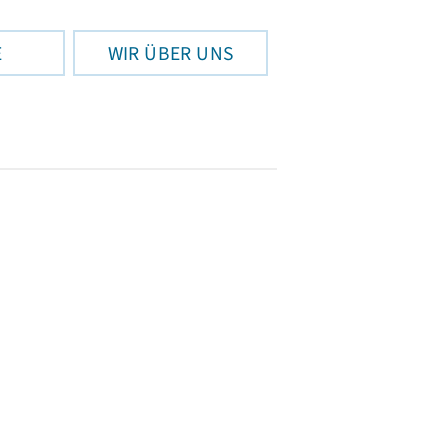
E
WIR ÜBER UNS