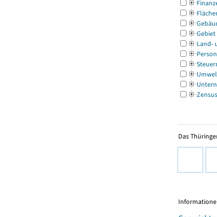
Finanz
Fläche
Gebäu
Gebiet
Land- 
Person
Steuer
Umwel
Untern
Zensu
Das Thüringer
Informationen