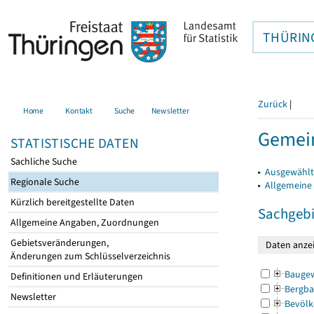
THÜRIN
Zurück
|
Home
Kontakt
Suche
Newsletter
Gemei
STATISTISCHE DATEN
Sachliche Suche
▸
Ausgewählt
Regionale Suche
▸
Allgemeine
Kürzlich bereitgestellte Daten
Sachgebi
Allgemeine Angaben, Zuordnungen
Gebietsveränderungen,
Änderungen zum Schlüsselverzeichnis
Bauge
Definitionen und Erläuterungen
Bergba
Newsletter
Bevölk