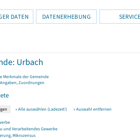
GER DATEN
DATENERHEBUNG
SERVIC
nde: Urbach
e Merkmale der Gemeinde
 Angaben, Zuordnungen
ete
» Alle auswählen (Ladezeit!)
» Auswahl entfernen
werbe
u und Verarbeitendes Gewerbe
erung, Mikrozensus