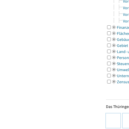
Vor
Vor
Vor
Vor
Finanz
Fläche
Gebäu
Gebiet
Land- 
Person
Steuer
Umwel
Untern
Zensu
Das Thüringer