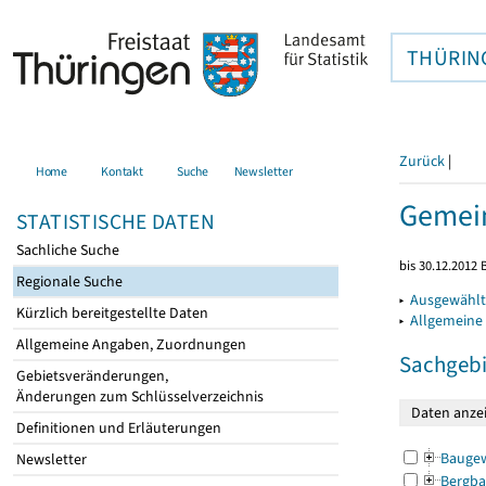
THÜRIN
Zurück
|
Home
Kontakt
Suche
Newsletter
Gemein
STATISTISCHE DATEN
Sachliche Suche
bis 30.12.2012 
Regionale Suche
▸
Ausgewählt
Kürzlich bereitgestellte Daten
▸
Allgemeine
Allgemeine Angaben, Zuordnungen
Sachgebi
Gebietsveränderungen,
Änderungen zum Schlüsselverzeichnis
Definitionen und Erläuterungen
Bauge
Newsletter
Bergba