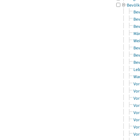
Bevölk
Bev
Bev
Bev
Män
Wei
Bev
Bev
Bev
Leb
Wa
Vor
Vor
Vor
Vor
Vor
Vor
Vor
Vor