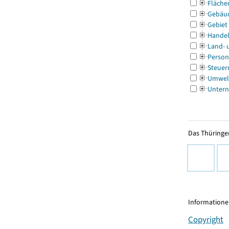
Fläche
Gebäu
Gebiet
Handel
Land- 
Person
Steuer
Umwel
Untern
Das Thüringer
Informationen
Copyright