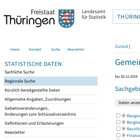
THÜRIN
Zurück
|
Home
Kontakt
Suche
Newsletter
Gemein
STATISTISCHE DATEN
Sachliche Suche
bis 30.12.2019
Regionale Suche
Sachgebi
Kürzlich bereitgestellte Daten
Allgemeine Angaben, Zuordnungen
Gebietsveränderungen,
Änderungen zum Schlüsselverzeichnis
Bauge
Bergba
Definitionen und Erläuterungen
Bevölk
Newsletter
Finanz