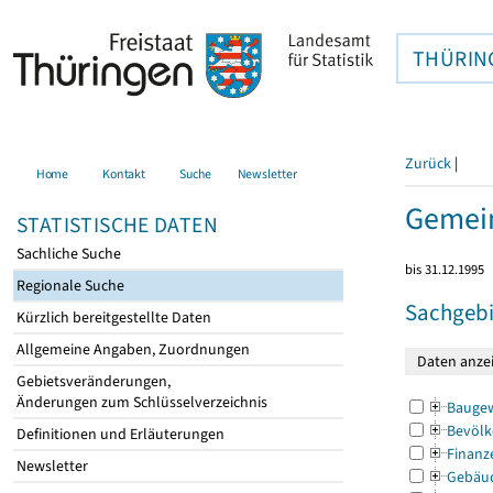
THÜRIN
Zurück
|
Home
Kontakt
Suche
Newsletter
Gemei
STATISTISCHE DATEN
Sachliche Suche
bis 31.12.1995
Regionale Suche
Sachgebi
Kürzlich bereitgestellte Daten
Allgemeine Angaben, Zuordnungen
Gebietsveränderungen,
Änderungen zum Schlüsselverzeichnis
Bauge
Bevölk
Definitionen und Erläuterungen
Finanz
Newsletter
Gebäu