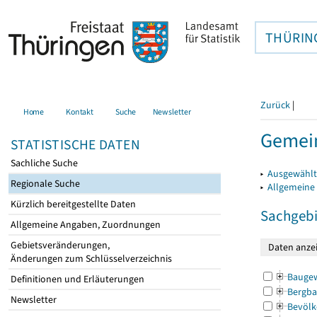
THÜRIN
Zurück
|
Home
Kontakt
Suche
Newsletter
Gemein
STATISTISCHE DATEN
Sachliche Suche
▸
Ausgewählt
Regionale Suche
▸
Allgemeine
Kürzlich bereitgestellte Daten
Sachgebi
Allgemeine Angaben, Zuordnungen
Gebietsveränderungen,
Änderungen zum Schlüsselverzeichnis
Bauge
Definitionen und Erläuterungen
Bergba
Newsletter
Bevölk