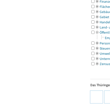
Finanz
Fläche
Gebäu
Gebiet
Handel
Land- 
Öffentl
Emp
Person
Steuer
Umwel
Untern
Zensu
Das Thüringer