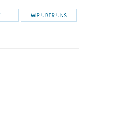
E
WIR ÜBER UNS