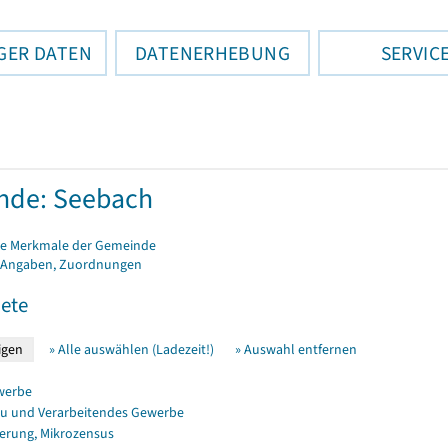
GER DATEN
DATENERHEBUNG
SERVIC
nde: Seebach
e Merkmale der Gemeinde
 Angaben, Zuordnungen
ete
» Alle auswählen (Ladezeit!)
» Auswahl entfernen
werbe
u und Verarbeitendes Gewerbe
erung, Mikrozensus