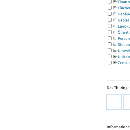
Finanz
Fläche
Gebäu
Gebiet
Land- 
Öffentl
Person
Steuer
Umwel
Untern
Zensu
Das Thüringer
Informationen