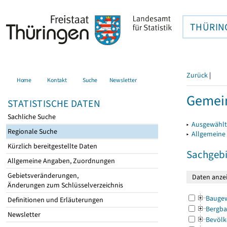
THÜRIN
Zurück
|
Home
Kontakt
Suche
Newsletter
Gemei
STATISTISCHE DATEN
Sachliche Suche
▸
Ausgewählt
Regionale Suche
▸
Allgemeine
Kürzlich bereitgestellte Daten
Sachgebi
Allgemeine Angaben, Zuordnungen
Gebietsveränderungen,
Änderungen zum Schlüsselverzeichnis
Bauge
Definitionen und Erläuterungen
Bergba
Newsletter
Bevölk