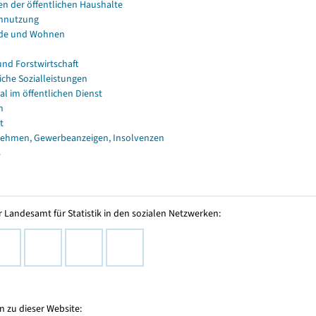
en der öffentlichen Haushalte
nnutzung
de und Wohnen
und Forstwirtschaft
iche Sozialleistungen
al im öffentlichen Dienst
n
t
ehmen, Gewerbeanzeigen, Insolvenzen
s
 Landesamt für Statistik in den sozialen Netzwerken:
 zu dieser Website: