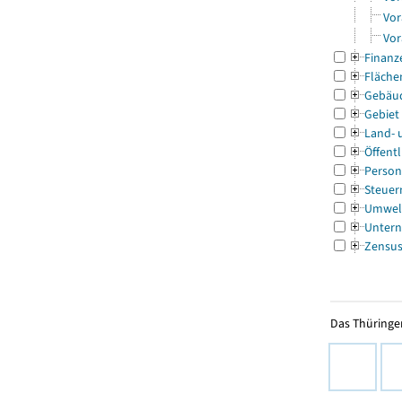
Vor
Vor
Finanz
Fläche
Gebäu
Gebiet
Land- 
Öffentl
Person
Steuer
Umwel
Untern
Zensu
Das Thüringer