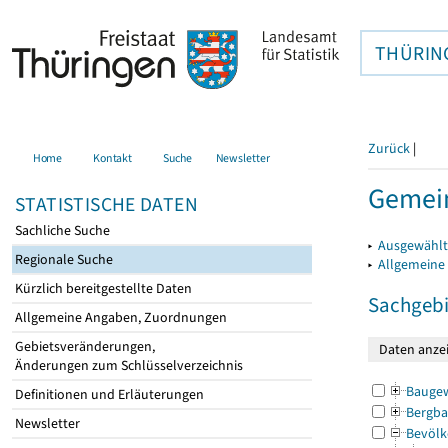
THÜRIN
Zurück
|
Home
Kontakt
Suche
Newsletter
Gemei
STATISTISCHE DATEN
Sachliche Suche
▸
Ausgewählt
Regionale Suche
▸
Allgemeine
Kürzlich bereitgestellte Daten
Sachgebi
Allgemeine Angaben, Zuordnungen
Gebietsveränderungen,
Änderungen zum Schlüsselverzeichnis
Bauge
Definitionen und Erläuterungen
Bergba
Newsletter
Bevölk