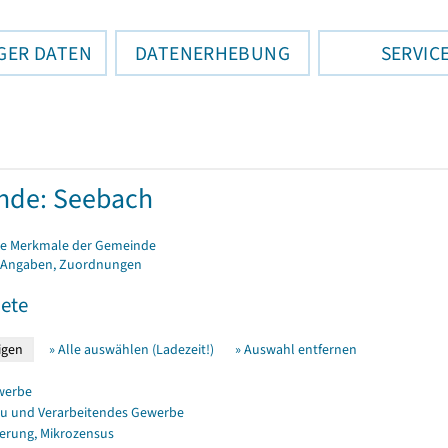
GER DATEN
DATENERHEBUNG
SERVIC
nde: Seebach
e Merkmale der Gemeinde
 Angaben, Zuordnungen
ete
» Alle auswählen (Ladezeit!)
» Auswahl entfernen
werbe
u und Verarbeitendes Gewerbe
erung, Mikrozensus