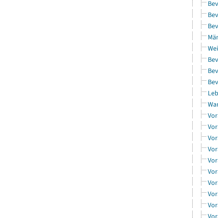
Bev
Bev
Bev
Män
Wei
Bev
Bev
Bev
Leb
Wa
Vor
Vor
Vor
Vor
Vor
Vor
Vor
Vor
Vor
Vor