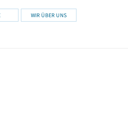
E
WIR ÜBER UNS