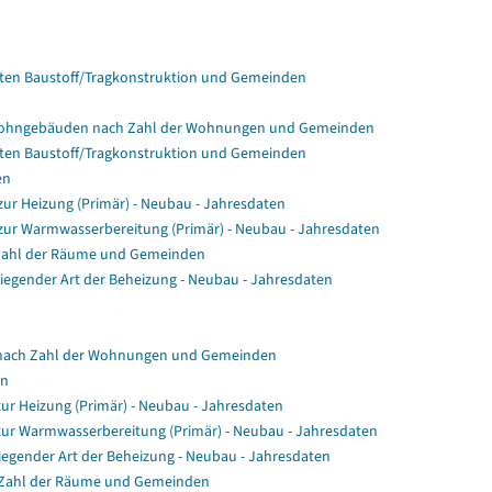
en Baustoff/Tragkonstruktion und Gemeinden
Wohngebäuden nach Zahl der Wohnungen und Gemeinden
en Baustoff/Tragkonstruktion und Gemeinden
en
r Heizung (Primär) - Neubau - Jahresdaten
ur Warmwasserbereitung (Primär) - Neubau - Jahresdaten
Zahl der Räume und Gemeinden
gender Art der Beheizung - Neubau - Jahresdaten
nach Zahl der Wohnungen und Gemeinden
en
ur Heizung (Primär) - Neubau - Jahresdaten
zur Warmwasserbereitung (Primär) - Neubau - Jahresdaten
egender Art der Beheizung - Neubau - Jahresdaten
 Zahl der Räume und Gemeinden