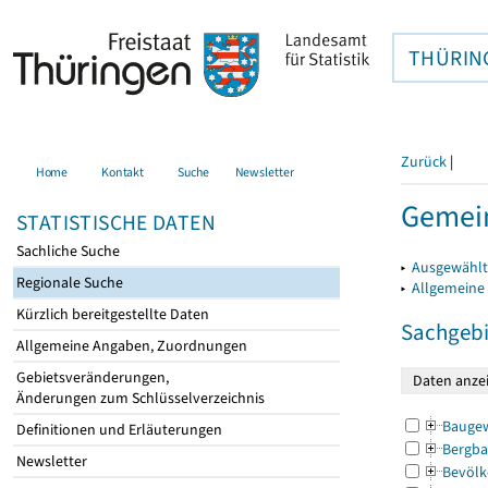
THÜRIN
Zurück
|
Home
Kontakt
Suche
Newsletter
Gemei
STATISTISCHE DATEN
Sachliche Suche
▸
Ausgewählt
Regionale Suche
▸
Allgemeine
Kürzlich bereitgestellte Daten
Sachgebi
Allgemeine Angaben, Zuordnungen
Gebietsveränderungen,
Änderungen zum Schlüsselverzeichnis
Bauge
Definitionen und Erläuterungen
Bergba
Newsletter
Bevölk