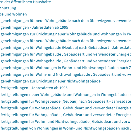
en der öffentlichen Haushalte
nnutzung
de und Wohnen
genehmigungen für neue Wohngebäude nach dem überwiegend verwendet
genehmigungen - Jahresdaten ab 1995
genehmigungen zur Errichtung neuer Wohngebäude und Wohnungen in 
genehmigungen für neue Wohngebäude nach dem überwiegend verwendet
genehmigungen für Wohngebäude (Neubau) nach Gebäudeart - Jahresdat
genehmigungen für Wohngebäude , Gebäudeart und verwendeter Energie zu
genehmigungen für Wohngebäude , Gebäudeart und verwendeter Energie z
genehmigungen für Wohnungen in Wohn- und Nichtwohngebäuden nach 
genehmigungen für Wohn- und Nichtwohngebäude , Gebäudeart und vorwie
genehmigungen zur Errichtung neuer Nichtwohngebäude
fertigstellungen - Jahresdaten ab 1995
fertigstellungen neuer Wohngebäude und Wohnungen in Wohngebäuden 
fertigstellungen für Wohngebäude (Neubau) nach Gebäudeart - Jahresdat
fertigstellungen für Wohngebäude , Gebäudeart und verwendeter Energie z
fertigstellungen für Wohngebäude , Gebäudeart und verwendeter Energie 
fertigstellungen für Wohn- und Nichtwohngebäude , Gebäudeart und vorwi
fertigstellungen von Wohnungen in Wohn- und Nichtwohngebäuden nach