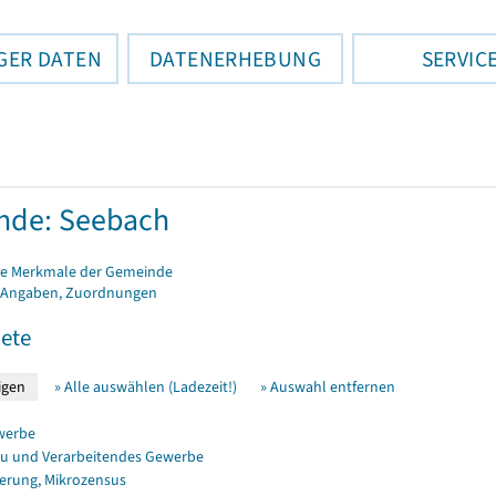
GER DATEN
DATENERHEBUNG
SERVIC
nde: Seebach
e Merkmale der Gemeinde
 Angaben, Zuordnungen
ete
» Alle auswählen (Ladezeit!)
» Auswahl entfernen
werbe
u und Verarbeitendes Gewerbe
erung, Mikrozensus