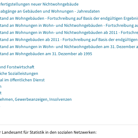
fertigstellungen neuer Nichtwohngebäude
abgänge an Gebäuden und Wohnungen - Jahresdaten
tand an Wohngebäuden - Fortschreibung auf Basis der endgültigen Ergeb
tand an Wohnungen in Wohn- und Nichtwohngebäuden - Fortschreibung au
tand an Wohnungen in Wohn- und Nichtwohngebäuden ab 2011 - Fortschrei
tand an Wohngebäuden ab 2011 - Fortschreibung auf Basis der endgültig
tand an Wohnungen in Wohn- und Nichtwohngebäuden am 31. Dezember a
tand an Wohngebäuden am 31. Dezember ab 1995
und Forstwirtschaft
iche Sozialleistungen
al im öffentlichen Dienst
n
t
ehmen, Gewerbeanzeigen, Insolvenzen
s
 Landesamt für Statistik in den sozialen Netzwerken: