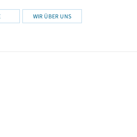
E
WIR ÜBER UNS