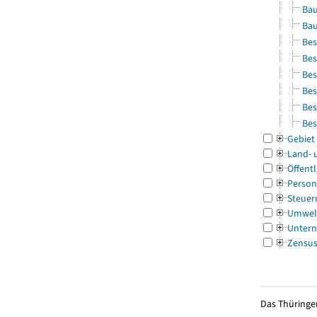
Bau
Bau
Bes
Bes
Bes
Bes
Bes
Bes
Gebiet
Land- 
Öffentl
Person
Steuer
Umwel
Untern
Zensu
Das Thüringer