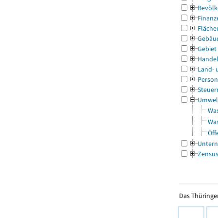
Bevölk
Finanz
Fläche
Gebäu
Gebiet
Handel
Land- 
Person
Steuer
Umwel
Was
Was
Öff
Untern
Zensu
Das Thüringer