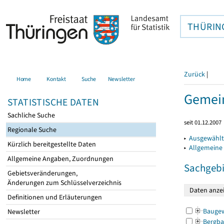
THÜRIN
Zurück
|
Home
Kontakt
Suche
Newsletter
Gemein
STATISTISCHE DATEN
Sachliche Suche
seit 01.12.2007
Regionale Suche
▸
Ausgewählt
Kürzlich bereitgestellte Daten
▸
Allgemeine
Allgemeine Angaben, Zuordnungen
Sachgebi
Gebietsveränderungen,
Änderungen zum Schlüsselverzeichnis
Definitionen und Erläuterungen
Bauge
Newsletter
Bergba