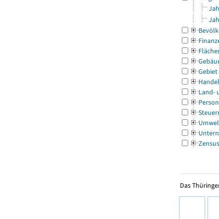
Jah
Jah
Bevölk
Finanz
Fläche
Gebäu
Gebiet
Handel
Land- 
Person
Steuer
Umwel
Untern
Zensu
Das Thüringer