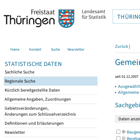
THÜRIN
Zurück
|
Home
Kontakt
Suche
Newsletter
Gemein
STATISTISCHE DATEN
Sachliche Suche
seit 01.12.2007
Regionale Suche
▸
Ausgewählt
Kürzlich bereitgestellte Daten
▸
Allgemeine
Allgemeine Angaben, Zuordnungen
Sachgebi
Gebietsveränderungen,
Änderungen zum Schlüsselverzeichnis
Definitionen und Erläuterungen
Bauge
Newsletter
Bergba