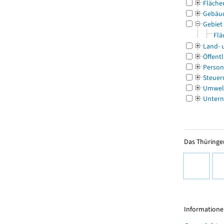
Fläche
Gebäu
Gebiet
Flä
Land- 
Öffentl
Person
Steuer
Umwel
Untern
Das Thüringer
Informationen