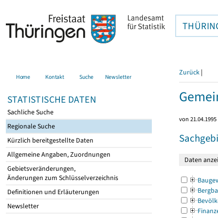
THÜRIN
Zurück
|
Home
Kontakt
Suche
Newsletter
Gemein
STATISTISCHE DATEN
Sachliche Suche
von 21.04.1995 
Regionale Suche
Sachgebi
Kürzlich bereitgestellte Daten
Allgemeine Angaben, Zuordnungen
Gebietsveränderungen,
Änderungen zum Schlüsselverzeichnis
Bauge
Bergba
Definitionen und Erläuterungen
Bevölk
Newsletter
Finanz