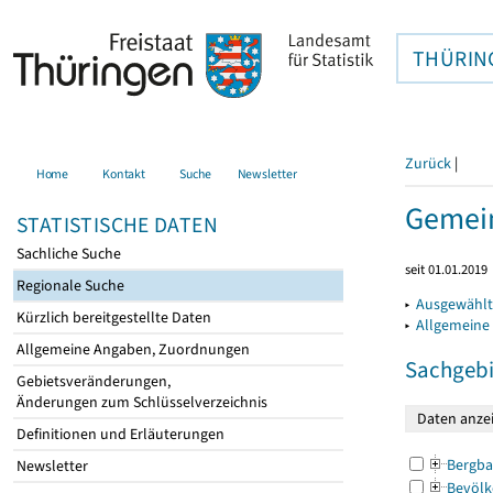
THÜRIN
Zurück
|
Home
Kontakt
Suche
Newsletter
Gemein
STATISTISCHE DATEN
Sachliche Suche
seit 01.01.2019
Regionale Suche
▸
Ausgewählt
Kürzlich bereitgestellte Daten
▸
Allgemeine
Allgemeine Angaben, Zuordnungen
Sachgebi
Gebietsveränderungen,
Änderungen zum Schlüsselverzeichnis
Definitionen und Erläuterungen
Bergba
Newsletter
Bevölk