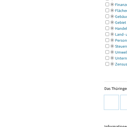
Finanz
Fläche
Gebäu
Gebiet
Handel
Land- 
Person
Steuer
Umwel
Untern
Zensu
Das Thüringer
Informationen