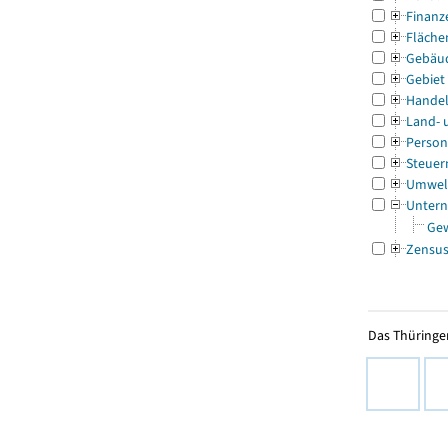
Finanz
Fläche
Gebäu
Gebiet
Handel
Land- 
Person
Steuer
Umwel
Untern
Ge
Zensu
Das Thüringer