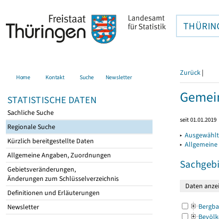
THÜRIN
Zurück
|
Home
Kontakt
Suche
Newsletter
Gemein
STATISTISCHE DATEN
Sachliche Suche
seit 01.01.2019
Regionale Suche
▸
Ausgewählt
Kürzlich bereitgestellte Daten
▸
Allgemeine
Allgemeine Angaben, Zuordnungen
Sachgebi
Gebietsveränderungen,
Änderungen zum Schlüsselverzeichnis
Definitionen und Erläuterungen
Bergba
Newsletter
Bevölk