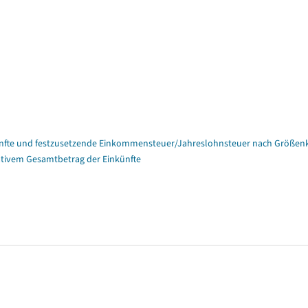
nfte und festzusetzende Einkommensteuer/Jahreslohnsteuer nach Größenk
tivem Gesamtbetrag der Einkünfte