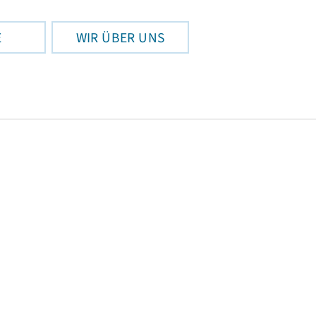
E
WIR ÜBER UNS