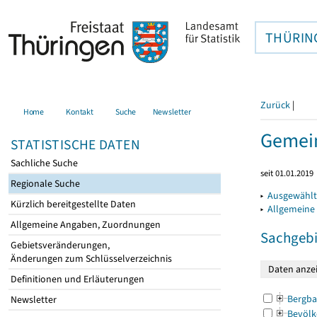
THÜRIN
Zurück
|
Home
Kontakt
Suche
Newsletter
Gemein
STATISTISCHE DATEN
Sachliche Suche
seit 01.01.2019
Regionale Suche
▸
Ausgewählt
Kürzlich bereitgestellte Daten
▸
Allgemeine
Allgemeine Angaben, Zuordnungen
Sachgebi
Gebietsveränderungen,
Änderungen zum Schlüsselverzeichnis
Definitionen und Erläuterungen
Bergba
Newsletter
Bevölk