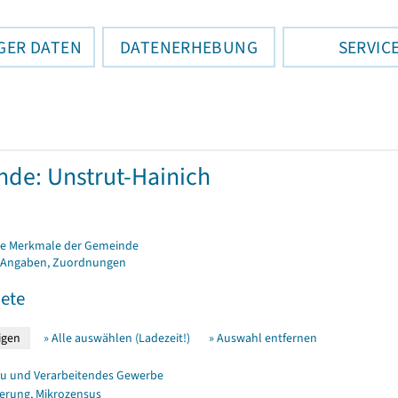
GER DATEN
DATENERHEBUNG
SERVIC
de: Unstrut-Hainich
e Merkmale der Gemeinde
 Angaben, Zuordnungen
ete
» Alle auswählen (Ladezeit!)
» Auswahl entfernen
u und Verarbeitendes Gewerbe
erung, Mikrozensus