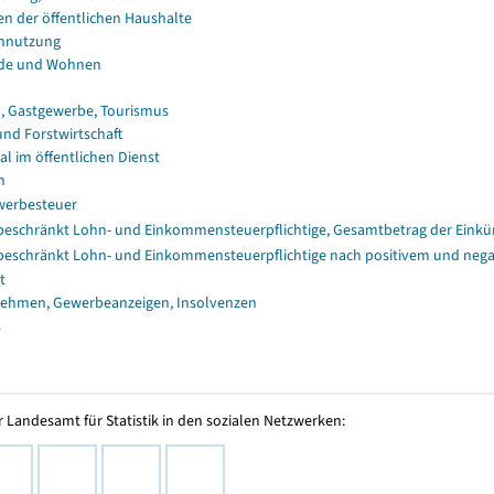
en der öffentlichen Haushalte
nnutzung
de und Wohnen
, Gastgewerbe, Tourismus
und Forstwirtschaft
al im öffentlichen Dienst
n
erbesteuer
eschränkt Lohn- und Einkommensteuerpflichtige, Gesamtbetrag der Einkü
eschränkt Lohn- und Einkommensteuerpflichtige nach positivem und nega
t
ehmen, Gewerbeanzeigen, Insolvenzen
s
 Landesamt für Statistik in den sozialen Netzwerken: