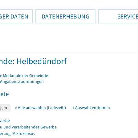
GER DATEN
DATENERHEBUNG
SERVIC
nde: Helbedündorf
e Merkmale der Gemeinde
 Angaben, Zuordnungen
ete
» Alle auswählen (Ladezeit!)
» Auswahl entfernen
werbe
u und Verarbeitendes Gewerbe
erung, Mikrozensus