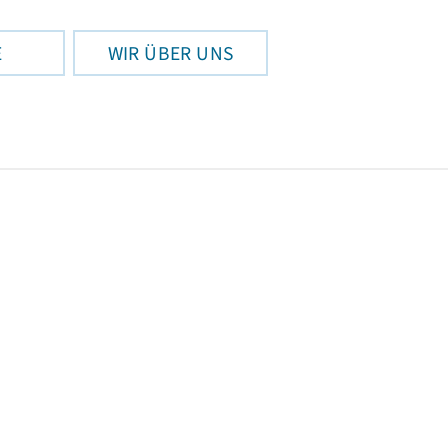
E
WIR ÜBER UNS