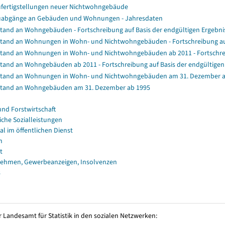
fertigstellungen neuer Nichtwohngebäude
abgänge an Gebäuden und Wohnungen - Jahresdaten
tand an Wohngebäuden - Fortschreibung auf Basis der endgültigen Ergeb
tand an Wohnungen in Wohn- und Nichtwohngebäuden - Fortschreibung au
tand an Wohnungen in Wohn- und Nichtwohngebäuden ab 2011 - Fortschrei
tand an Wohngebäuden ab 2011 - Fortschreibung auf Basis der endgültig
tand an Wohnungen in Wohn- und Nichtwohngebäuden am 31. Dezember a
tand an Wohngebäuden am 31. Dezember ab 1995
und Forstwirtschaft
iche Sozialleistungen
al im öffentlichen Dienst
n
t
ehmen, Gewerbeanzeigen, Insolvenzen
s
 Landesamt für Statistik in den sozialen Netzwerken: