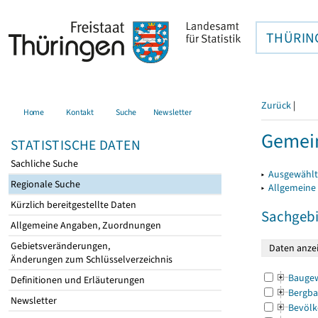
THÜRIN
Zurück
|
Home
Kontakt
Suche
Newsletter
Gemei
STATISTISCHE DATEN
Sachliche Suche
▸
Ausgewählt
Regionale Suche
▸
Allgemeine
Kürzlich bereitgestellte Daten
Sachgebi
Allgemeine Angaben, Zuordnungen
Gebietsveränderungen,
Änderungen zum Schlüsselverzeichnis
Bauge
Definitionen und Erläuterungen
Bergba
Newsletter
Bevölk