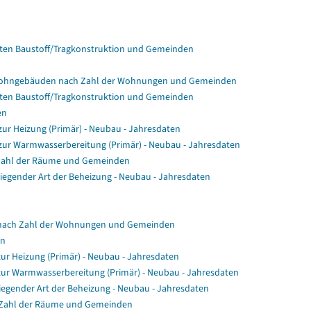
en Baustoff/Tragkonstruktion und Gemeinden
Wohngebäuden nach Zahl der Wohnungen und Gemeinden
en Baustoff/Tragkonstruktion und Gemeinden
en
r Heizung (Primär) - Neubau - Jahresdaten
ur Warmwasserbereitung (Primär) - Neubau - Jahresdaten
Zahl der Räume und Gemeinden
gender Art der Beheizung - Neubau - Jahresdaten
nach Zahl der Wohnungen und Gemeinden
en
ur Heizung (Primär) - Neubau - Jahresdaten
zur Warmwasserbereitung (Primär) - Neubau - Jahresdaten
egender Art der Beheizung - Neubau - Jahresdaten
 Zahl der Räume und Gemeinden