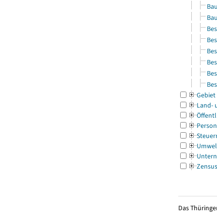
Bau
Bau
Bes
Bes
Bes
Bes
Bes
Bes
Gebiet
Land- 
Öffentl
Person
Steuer
Umwel
Untern
Zensu
Das Thüringer