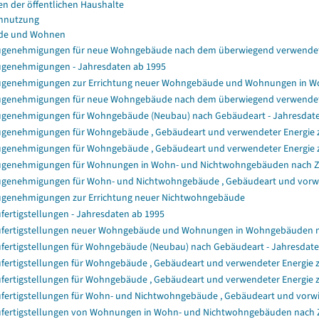
en der öffentlichen Haushalte
nnutzung
de und Wohnen
genehmigungen für neue Wohngebäude nach dem überwiegend verwendet
genehmigungen - Jahresdaten ab 1995
genehmigungen zur Errichtung neuer Wohngebäude und Wohnungen in 
genehmigungen für neue Wohngebäude nach dem überwiegend verwendet
genehmigungen für Wohngebäude (Neubau) nach Gebäudeart - Jahresdat
genehmigungen für Wohngebäude , Gebäudeart und verwendeter Energie zu
genehmigungen für Wohngebäude , Gebäudeart und verwendeter Energie z
genehmigungen für Wohnungen in Wohn- und Nichtwohngebäuden nach 
genehmigungen für Wohn- und Nichtwohngebäude , Gebäudeart und vorwie
genehmigungen zur Errichtung neuer Nichtwohngebäude
fertigstellungen - Jahresdaten ab 1995
fertigstellungen neuer Wohngebäude und Wohnungen in Wohngebäuden 
fertigstellungen für Wohngebäude (Neubau) nach Gebäudeart - Jahresdat
fertigstellungen für Wohngebäude , Gebäudeart und verwendeter Energie z
fertigstellungen für Wohngebäude , Gebäudeart und verwendeter Energie 
fertigstellungen für Wohn- und Nichtwohngebäude , Gebäudeart und vorwi
fertigstellungen von Wohnungen in Wohn- und Nichtwohngebäuden nach