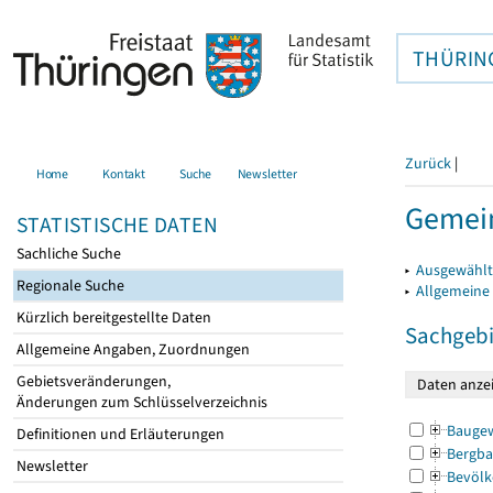
THÜRIN
Zurück
|
Home
Kontakt
Suche
Newsletter
Gemein
STATISTISCHE DATEN
Sachliche Suche
▸
Ausgewählt
Regionale Suche
▸
Allgemeine
Kürzlich bereitgestellte Daten
Sachgebi
Allgemeine Angaben, Zuordnungen
Gebietsveränderungen,
Änderungen zum Schlüsselverzeichnis
Bauge
Definitionen und Erläuterungen
Bergba
Newsletter
Bevölk