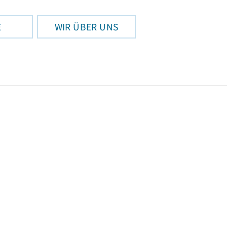
E
WIR ÜBER UNS