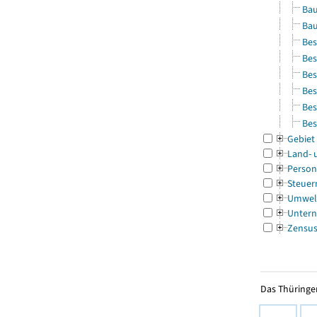
Bau
Bau
Bes
Bes
Bes
Bes
Bes
Bes
Gebiet
Land- 
Person
Steuer
Umwel
Untern
Zensu
Das Thüringer