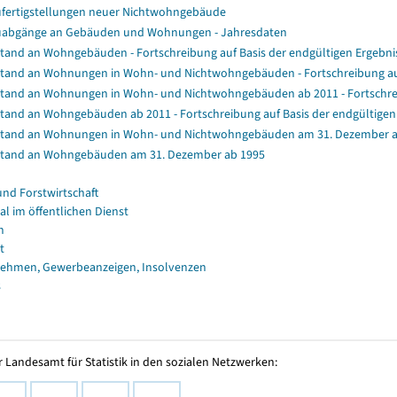
fertigstellungen neuer Nichtwohngebäude
abgänge an Gebäuden und Wohnungen - Jahresdaten
tand an Wohngebäuden - Fortschreibung auf Basis der endgültigen Ergeb
tand an Wohnungen in Wohn- und Nichtwohngebäuden - Fortschreibung au
tand an Wohnungen in Wohn- und Nichtwohngebäuden ab 2011 - Fortschrei
tand an Wohngebäuden ab 2011 - Fortschreibung auf Basis der endgültig
tand an Wohnungen in Wohn- und Nichtwohngebäuden am 31. Dezember a
tand an Wohngebäuden am 31. Dezember ab 1995
und Forstwirtschaft
al im öffentlichen Dienst
n
t
ehmen, Gewerbeanzeigen, Insolvenzen
s
 Landesamt für Statistik in den sozialen Netzwerken: