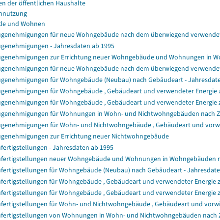
en der öffentlichen Haushalte
nnutzung
de und Wohnen
genehmigungen für neue Wohngebäude nach dem überwiegend verwendet
genehmigungen - Jahresdaten ab 1995
genehmigungen zur Errichtung neuer Wohngebäude und Wohnungen in 
genehmigungen für neue Wohngebäude nach dem überwiegend verwendet
genehmigungen für Wohngebäude (Neubau) nach Gebäudeart - Jahresdat
genehmigungen für Wohngebäude , Gebäudeart und verwendeter Energie zu
genehmigungen für Wohngebäude , Gebäudeart und verwendeter Energie z
genehmigungen für Wohnungen in Wohn- und Nichtwohngebäuden nach 
genehmigungen für Wohn- und Nichtwohngebäude , Gebäudeart und vorwie
genehmigungen zur Errichtung neuer Nichtwohngebäude
fertigstellungen - Jahresdaten ab 1995
fertigstellungen neuer Wohngebäude und Wohnungen in Wohngebäuden 
fertigstellungen für Wohngebäude (Neubau) nach Gebäudeart - Jahresdat
fertigstellungen für Wohngebäude , Gebäudeart und verwendeter Energie z
fertigstellungen für Wohngebäude , Gebäudeart und verwendeter Energie 
fertigstellungen für Wohn- und Nichtwohngebäude , Gebäudeart und vorwi
fertigstellungen von Wohnungen in Wohn- und Nichtwohngebäuden nach