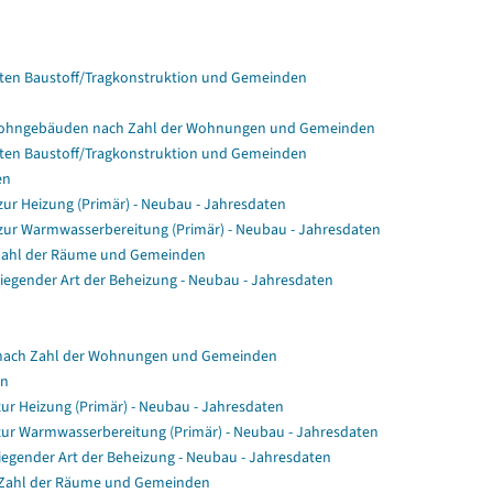
en Baustoff/Tragkonstruktion und Gemeinden
Wohngebäuden nach Zahl der Wohnungen und Gemeinden
en Baustoff/Tragkonstruktion und Gemeinden
en
r Heizung (Primär) - Neubau - Jahresdaten
ur Warmwasserbereitung (Primär) - Neubau - Jahresdaten
Zahl der Räume und Gemeinden
gender Art der Beheizung - Neubau - Jahresdaten
nach Zahl der Wohnungen und Gemeinden
en
ur Heizung (Primär) - Neubau - Jahresdaten
zur Warmwasserbereitung (Primär) - Neubau - Jahresdaten
egender Art der Beheizung - Neubau - Jahresdaten
 Zahl der Räume und Gemeinden