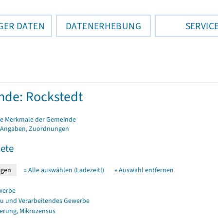
GER DATEN
DATENERHEBUNG
SERVIC
de: Rockstedt
e Merkmale der Gemeinde
 Angaben, Zuordnungen
ete
» Alle auswählen (Ladezeit!)
» Auswahl entfernen
werbe
u und Verarbeitendes Gewerbe
erung, Mikrozensus