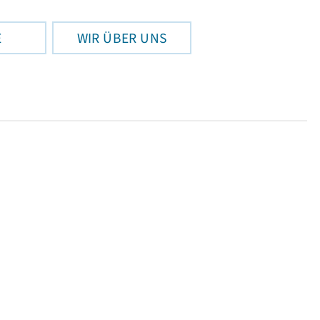
E
WIR ÜBER UNS