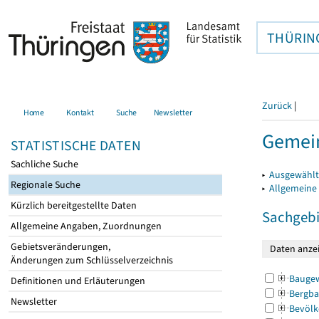
THÜRIN
Zurück
|
Home
Kontakt
Suche
Newsletter
Gemein
STATISTISCHE DATEN
Sachliche Suche
▸
Ausgewählt
Regionale Suche
▸
Allgemeine
Kürzlich bereitgestellte Daten
Sachgebi
Allgemeine Angaben, Zuordnungen
Gebietsveränderungen,
Änderungen zum Schlüsselverzeichnis
Bauge
Definitionen und Erläuterungen
Bergba
Newsletter
Bevölk