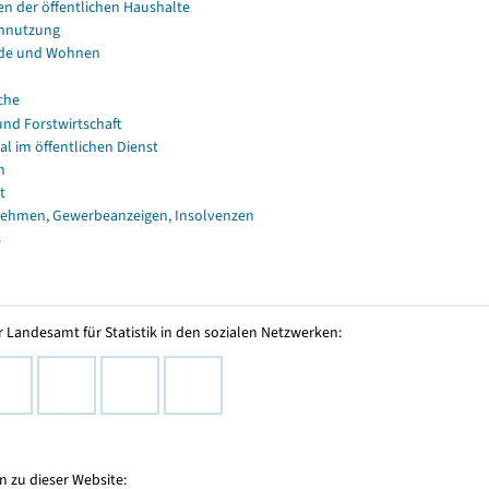
en der öffentlichen Haushalte
nnutzung
de und Wohnen
che
und Forstwirtschaft
al im öffentlichen Dienst
n
t
ehmen, Gewerbeanzeigen, Insolvenzen
s
 Landesamt für Statistik in den sozialen Netzwerken:
 zu dieser Website: