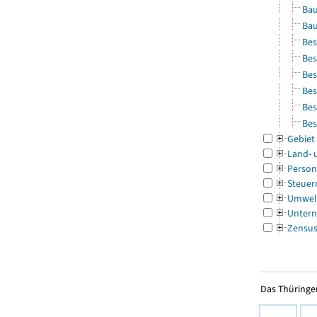
Bau
Bau
Bes
Bes
Bes
Bes
Bes
Bes
Gebiet
Land- 
Person
Steuer
Umwel
Untern
Zensu
Das Thüringer