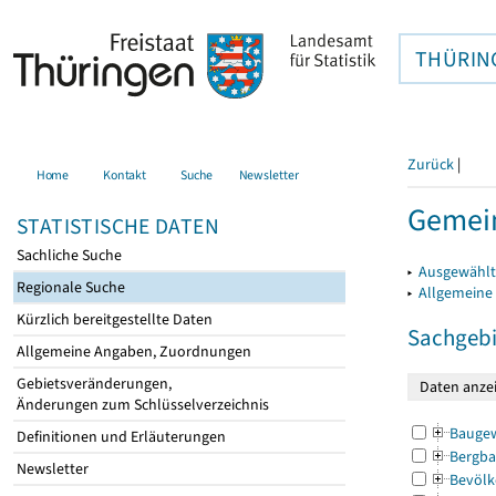
THÜRIN
Zurück
|
Home
Kontakt
Suche
Newsletter
Gemein
STATISTISCHE DATEN
Sachliche Suche
▸
Ausgewählt
Regionale Suche
▸
Allgemeine
Kürzlich bereitgestellte Daten
Sachgebi
Allgemeine Angaben, Zuordnungen
Gebietsveränderungen,
Änderungen zum Schlüsselverzeichnis
Bauge
Definitionen und Erläuterungen
Bergba
Newsletter
Bevölk