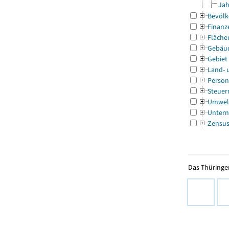
Jah
Bevölk
Finanz
Fläche
Gebäu
Gebiet
Land- 
Person
Steuer
Umwel
Untern
Zensu
Das Thüringer