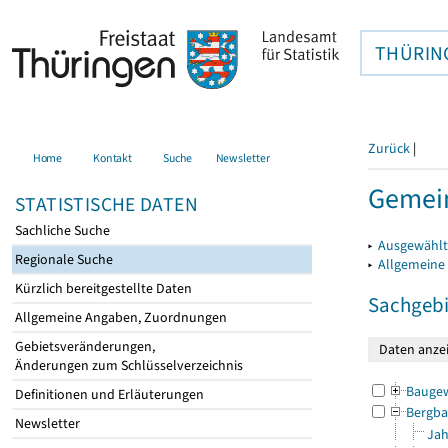
THÜRIN
Zurück
|
Home
Kontakt
Suche
Newsletter
Gemein
STATISTISCHE DATEN
Sachliche Suche
▸
Ausgewählt
Regionale Suche
▸
Allgemeine
Kürzlich bereitgestellte Daten
Sachgebi
Allgemeine Angaben, Zuordnungen
Gebietsveränderungen,
Änderungen zum Schlüsselverzeichnis
Bauge
Definitionen und Erläuterungen
Bergba
Newsletter
Jah