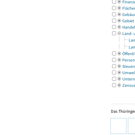
Finanz
Fläche
Gebäu
Gebiet
Handel
Land- 
Lan
Lan
Öffentl
Person
Steuer
Umwel
Untern
Zensu
Das Thüringer