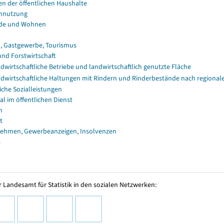
en der öffentlichen Haushalte
nnutzung
de und Wohnen
, Gastgewerbe, Tourismus
und Forstwirtschaft
dwirtschaftliche Betriebe und landwirtschaftlich genutzte Fläche
dwirtschaftliche Haltungen mit Rindern und Rinderbestände nach regional
iche Sozialleistungen
al im öffentlichen Dienst
n
t
ehmen, Gewerbeanzeigen, Insolvenzen
s
 Landesamt für Statistik in den sozialen Netzwerken: