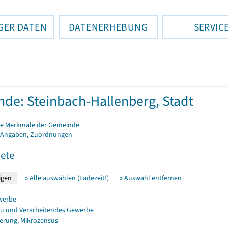
GER DATEN
DATENERHEBUNG
SERVIC
de: Steinbach-Hallenberg, Stadt
e Merkmale der Gemeinde
 Angaben, Zuordnungen
ete
» Alle auswählen (Ladezeit!)
» Auswahl entfernen
werbe
u und Verarbeitendes Gewerbe
erung, Mikrozensus