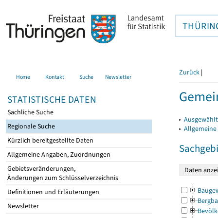
THÜRIN
Zurück
|
Home
Kontakt
Suche
Newsletter
Gemein
STATISTISCHE DATEN
Sachliche Suche
▸
Ausgewählt
Regionale Suche
▸
Allgemeine
Kürzlich bereitgestellte Daten
Sachgebi
Allgemeine Angaben, Zuordnungen
Gebietsveränderungen,
Änderungen zum Schlüsselverzeichnis
Bauge
Definitionen und Erläuterungen
Bergba
Newsletter
Bevölk