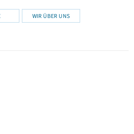
E
WIR ÜBER UNS