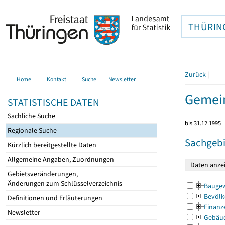
THÜRIN
Zurück
|
Home
Kontakt
Suche
Newsletter
Gemein
STATISTISCHE DATEN
Sachliche Suche
bis 31.12.1995
Regionale Suche
Sachgebi
Kürzlich bereitgestellte Daten
Allgemeine Angaben, Zuordnungen
Gebietsveränderungen,
Änderungen zum Schlüsselverzeichnis
Bauge
Bevölk
Definitionen und Erläuterungen
Finanz
Newsletter
Gebäu