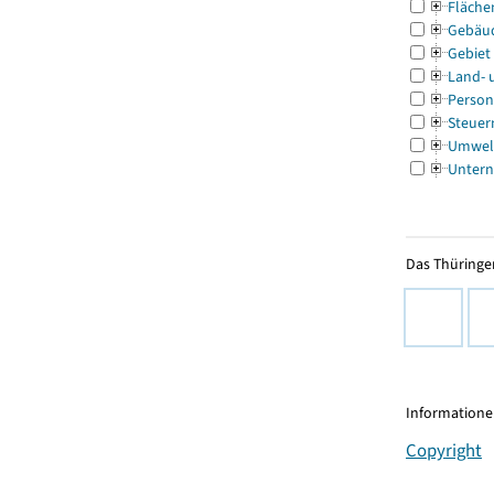
Fläche
Gebäu
Gebiet
Land- 
Person
Steuer
Umwel
Untern
Das Thüringer
Informationen
Copyright