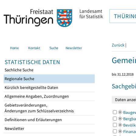
THÜRIN
Zurück
|
Home
Kontakt
Suche
Newsletter
Gemein
STATISTISCHE DATEN
Sachliche Suche
bis 31.12.2018
Regionale Suche
Sachgebi
Kürzlich bereitgestellte Daten
Allgemeine Angaben, Zuordnungen
Gebietsveränderungen,
Änderungen zum Schlüsselverzeichnis
Bauge
Bergba
Definitionen und Erläuterungen
Bevölk
Newsletter
Finanz