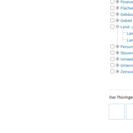
Finanz
Fläche
Gebäu
Gebiet
Land- 
Lan
Lan
Person
Steuer
Umwel
Untern
Zensu
Das Thüringer