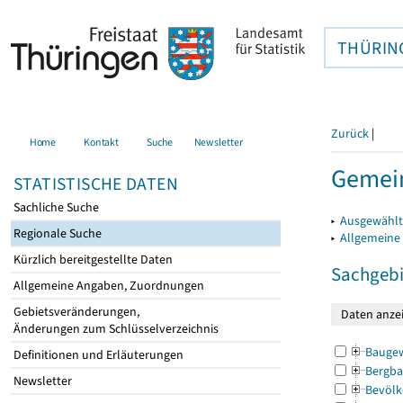
THÜRIN
Zurück
|
Home
Kontakt
Suche
Newsletter
Gemei
STATISTISCHE DATEN
Sachliche Suche
▸
Ausgewählt
Regionale Suche
▸
Allgemeine
Kürzlich bereitgestellte Daten
Sachgebi
Allgemeine Angaben, Zuordnungen
Gebietsveränderungen,
Änderungen zum Schlüsselverzeichnis
Bauge
Definitionen und Erläuterungen
Bergba
Newsletter
Bevölk