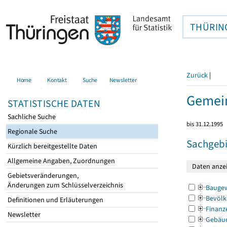
THÜRIN
Zurück
|
Home
Kontakt
Suche
Newsletter
Gemein
STATISTISCHE DATEN
Sachliche Suche
bis 31.12.1995
Regionale Suche
Sachgebi
Kürzlich bereitgestellte Daten
Allgemeine Angaben, Zuordnungen
Gebietsveränderungen,
Änderungen zum Schlüsselverzeichnis
Bauge
Bevölk
Definitionen und Erläuterungen
Finanz
Newsletter
Gebäu