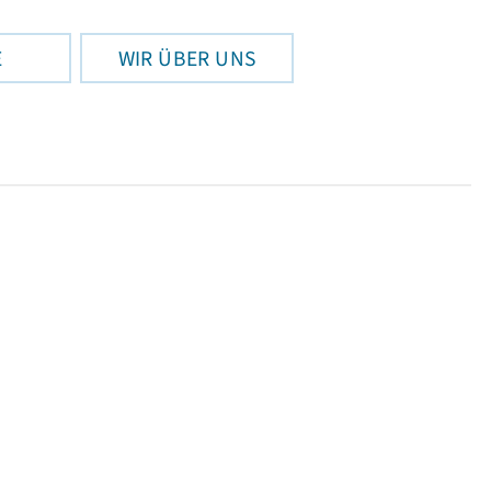
E
WIR ÜBER UNS