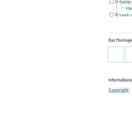
Gebiet
Flä
Land- 
Das Thüringer
Informationen
Copyright