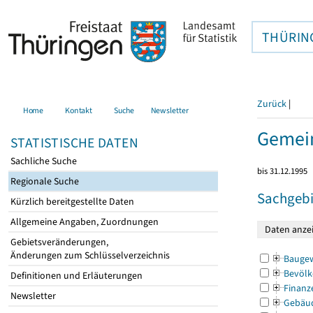
THÜRIN
Zurück
|
Home
Kontakt
Suche
Newsletter
Gemein
STATISTISCHE DATEN
Sachliche Suche
bis 31.12.1995
Regionale Suche
Sachgebi
Kürzlich bereitgestellte Daten
Allgemeine Angaben, Zuordnungen
Gebietsveränderungen,
Änderungen zum Schlüsselverzeichnis
Bauge
Bevölk
Definitionen und Erläuterungen
Finanz
Newsletter
Gebäu