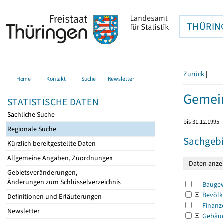
THÜRIN
Zurück
|
Home
Kontakt
Suche
Newsletter
Gemein
STATISTISCHE DATEN
Sachliche Suche
bis 31.12.1995
Regionale Suche
Sachgebi
Kürzlich bereitgestellte Daten
Allgemeine Angaben, Zuordnungen
Gebietsveränderungen,
Änderungen zum Schlüsselverzeichnis
Bauge
Bevölk
Definitionen und Erläuterungen
Finanz
Newsletter
Gebäu