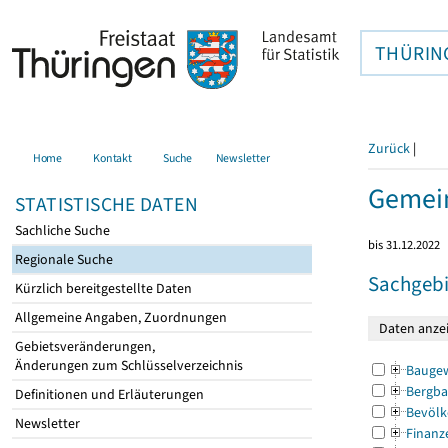
THÜRIN
Zurück
|
Home
Kontakt
Suche
Newsletter
Gemein
STATISTISCHE DATEN
Sachliche Suche
bis 31.12.2022
Regionale Suche
Sachgebi
Kürzlich bereitgestellte Daten
Allgemeine Angaben, Zuordnungen
Gebietsveränderungen,
Änderungen zum Schlüsselverzeichnis
Bauge
Bergba
Definitionen und Erläuterungen
Bevölk
Newsletter
Finanz