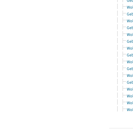
Geb
Woh
Geb
Woh
Geb
Woh
Geb
Woh
Geb
Woh
Geb
Woh
Geb
Woh
Woh
Woh
Woh