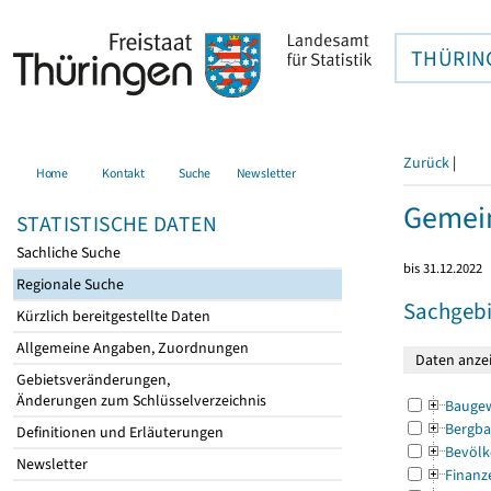
THÜRIN
Zurück
|
Home
Kontakt
Suche
Newsletter
Gemein
STATISTISCHE DATEN
Sachliche Suche
bis 31.12.2022
Regionale Suche
Sachgebi
Kürzlich bereitgestellte Daten
Allgemeine Angaben, Zuordnungen
Gebietsveränderungen,
Änderungen zum Schlüsselverzeichnis
Bauge
Bergba
Definitionen und Erläuterungen
Bevölk
Newsletter
Finanz