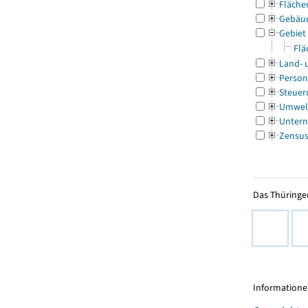
Fläche
Gebäu
Gebiet
Flä
Land- 
Person
Steuer
Umwel
Untern
Zensu
Das Thüringer
Informationen