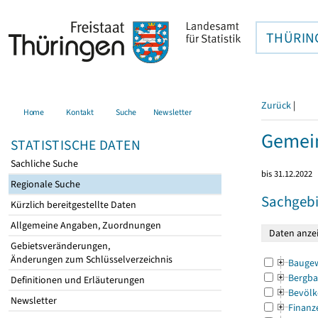
THÜRIN
Zurück
|
Home
Kontakt
Suche
Newsletter
Gemein
STATISTISCHE DATEN
Sachliche Suche
bis 31.12.2022
Regionale Suche
Sachgebi
Kürzlich bereitgestellte Daten
Allgemeine Angaben, Zuordnungen
Gebietsveränderungen,
Änderungen zum Schlüsselverzeichnis
Bauge
Bergba
Definitionen und Erläuterungen
Bevölk
Newsletter
Finanz