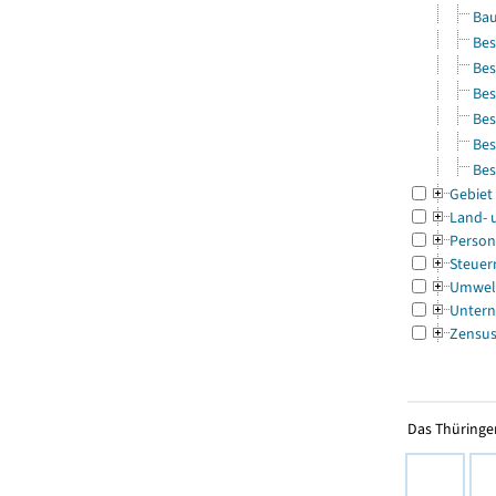
Bau
Bes
Bes
Bes
Bes
Bes
Bes
Gebiet
Land- 
Person
Steuer
Umwel
Untern
Zensu
Das Thüringer