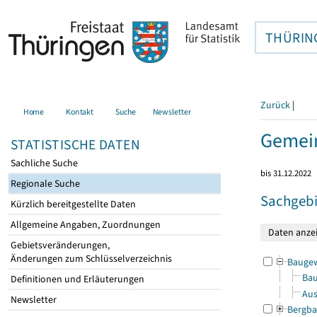
THÜRIN
Zurück
|
Home
Kontakt
Suche
Newsletter
Gemein
STATISTISCHE DATEN
Sachliche Suche
bis 31.12.2022
Regionale Suche
Sachgebi
Kürzlich bereitgestellte Daten
Allgemeine Angaben, Zuordnungen
Gebietsveränderungen,
Änderungen zum Schlüsselverzeichnis
Bauge
Bau
Definitionen und Erläuterungen
Aus
Newsletter
Bergba