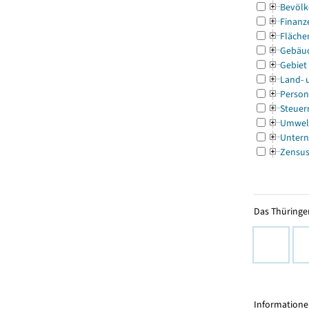
Bevölk
Finanz
Fläche
Gebäu
Gebiet
Land- 
Person
Steuer
Umwel
Untern
Zensu
Das Thüringer
Informationen