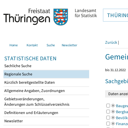
THÜRIN
Zurück
|
Home
Kontakt
Suche
Newsletter
Gemein
STATISTISCHE DATEN
Sachliche Suche
bis 31.12.2022
Regionale Suche
Sachgebi
Kürzlich bereitgestellte Daten
Allgemeine Angaben, Zuordnungen
Gebietsveränderungen,
Änderungen zum Schlüsselverzeichnis
Bauge
Bergba
Definitionen und Erläuterungen
Bevölk
Newsletter
Finanz