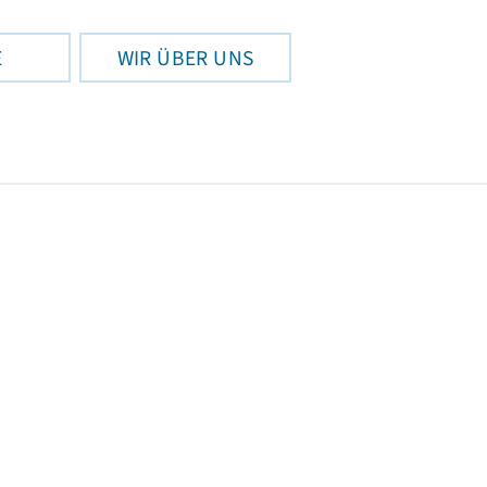
E
WIR ÜBER UNS