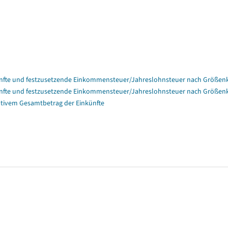
nfte und festzusetzende Einkommensteuer/Jahreslohnsteuer nach Größenk
nfte und festzusetzende Einkommensteuer/Jahreslohnsteuer nach Größenk
tivem Gesamtbetrag der Einkünfte