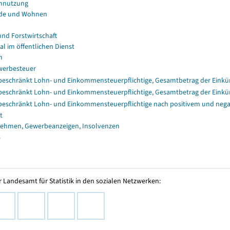
nnutzung
de und Wohnen
und Forstwirtschaft
al im öffentlichen Dienst
n
erbesteuer
eschränkt Lohn- und Einkommensteuerpflichtige, Gesamtbetrag der Einkü
eschränkt Lohn- und Einkommensteuerpflichtige, Gesamtbetrag der Einkü
eschränkt Lohn- und Einkommensteuerpflichtige nach positivem und nega
t
ehmen, Gewerbeanzeigen, Insolvenzen
s
 Landesamt für Statistik in den sozialen Netzwerken: