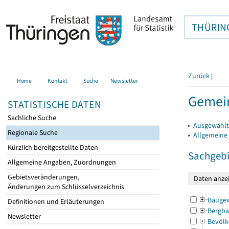
THÜRIN
Zurück
|
Home
Kontakt
Suche
Newsletter
Gemei
STATISTISCHE DATEN
Sachliche Suche
▸
Ausgewählt
Regionale Suche
▸
Allgemeine
Kürzlich bereitgestellte Daten
Sachgebi
Allgemeine Angaben, Zuordnungen
Gebietsveränderungen,
Änderungen zum Schlüsselverzeichnis
Bauge
Definitionen und Erläuterungen
Bergba
Newsletter
Bevölk