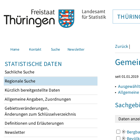
THÜRIN
Zurück
|
Home
Kontakt
Suche
Newsletter
Gemein
STATISTISCHE DATEN
Sachliche Suche
seit 01.01.2019
Regionale Suche
▸
Ausgewählt
Kürzlich bereitgestellte Daten
▸
Allgemeine
Allgemeine Angaben, Zuordnungen
Sachgebi
Gebietsveränderungen,
Änderungen zum Schlüsselverzeichnis
Definitionen und Erläuterungen
Bergba
Newsletter
Bevölk