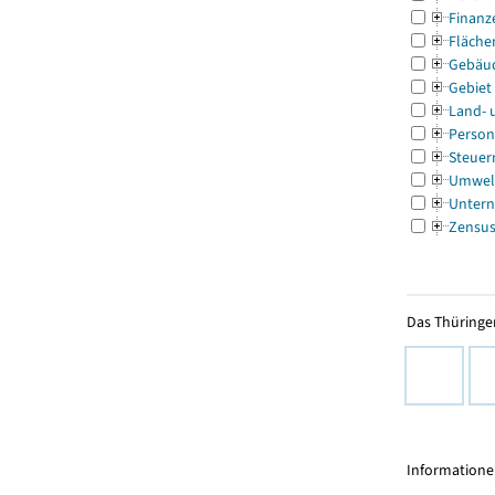
Finanz
Fläche
Gebäu
Gebiet
Land- 
Person
Steuer
Umwel
Untern
Zensu
Das Thüringer
Informationen