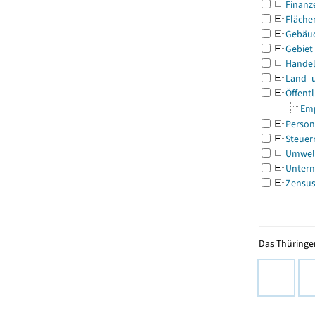
Finanz
Fläche
Gebäu
Gebiet
Handel
Land- 
Öffentl
Emp
Person
Steuer
Umwel
Untern
Zensu
Das Thüringer