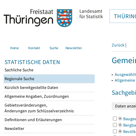
THÜRIN
Zurück
|
Home
Kontakt
Suche
Newsletter
Gemei
STATISTISCHE DATEN
Sachliche Suche
▸
Ausgewählt
Regionale Suche
▸
Allgemeine
Kürzlich bereitgestellte Daten
Sachgebi
Allgemeine Angaben, Zuordnungen
Gebietsveränderungen,
Änderungen zum Schlüsselverzeichnis
Bauge
Definitionen und Erläuterungen
Bergba
Newsletter
Bevölk