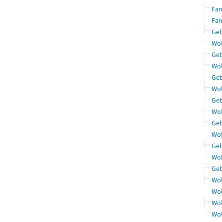
Fam
Fam
Geb
Woh
Geb
Woh
Geb
Woh
Geb
Woh
Geb
Woh
Geb
Woh
Geb
Woh
Woh
Woh
Woh