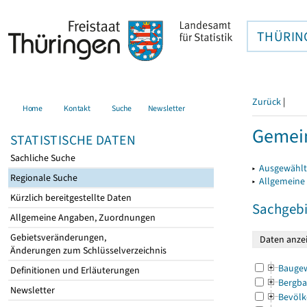
THÜRIN
Zurück
|
Home
Kontakt
Suche
Newsletter
Gemei
STATISTISCHE DATEN
Sachliche Suche
▸
Ausgewählt
Regionale Suche
▸
Allgemeine
Kürzlich bereitgestellte Daten
Sachgebi
Allgemeine Angaben, Zuordnungen
Gebietsveränderungen,
Änderungen zum Schlüsselverzeichnis
Bauge
Definitionen und Erläuterungen
Bergba
Newsletter
Bevölk