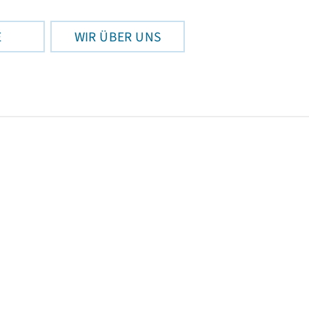
E
WIR ÜBER UNS