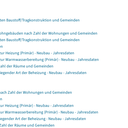
en Baustoff/Tragkonstruktion und Gemeinden
Wohngebäuden nach Zahl der Wohnungen und Gemeinden
en Baustoff/Tragkonstruktion und Gemeinden
en
r Heizung (Primär) - Neubau - Jahresdaten
ur Warmwasserbereitung (Primär) - Neubau - Jahresdaten
Zahl der Räume und Gemeinden
gender Art der Beheizung - Neubau - Jahresdaten
nach Zahl der Wohnungen und Gemeinden
en
ur Heizung (Primär) - Neubau - Jahresdaten
zur Warmwasserbereitung (Primär) - Neubau - Jahresdaten
egender Art der Beheizung - Neubau - Jahresdaten
 Zahl der Räume und Gemeinden