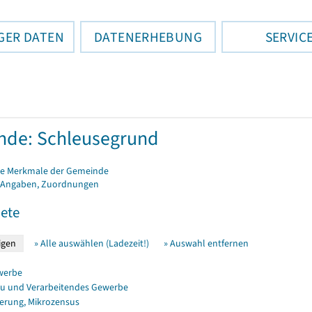
GER DATEN
DATENERHEBUNG
SERVIC
nde: Schleusegrund
e Merkmale der Gemeinde
 Angaben, Zuordnungen
ete
» Alle auswählen (Ladezeit!)
» Auswahl entfernen
werbe
u und Verarbeitendes Gewerbe
erung, Mikrozensus