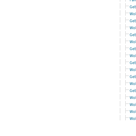
Geb
Woh
Geb
Woh
Geb
Woh
Geb
Woh
Geb
Woh
Geb
Woh
Geb
Woh
Woh
Woh
Woh