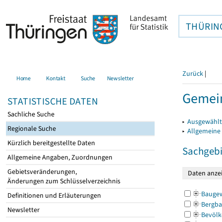
THÜRIN
Zurück
|
Home
Kontakt
Suche
Newsletter
Gemei
STATISTISCHE DATEN
Sachliche Suche
▸
Ausgewählt
Regionale Suche
▸
Allgemeine
Kürzlich bereitgestellte Daten
Sachgebi
Allgemeine Angaben, Zuordnungen
Gebietsveränderungen,
Änderungen zum Schlüsselverzeichnis
Bauge
Definitionen und Erläuterungen
Bergba
Newsletter
Bevölk