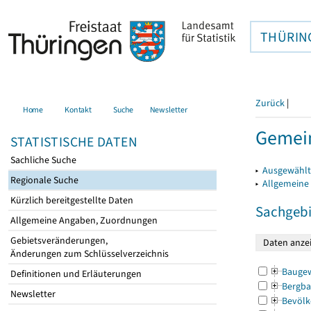
THÜRIN
Zurück
|
Home
Kontakt
Suche
Newsletter
Gemein
STATISTISCHE DATEN
Sachliche Suche
▸
Ausgewählt
Regionale Suche
▸
Allgemeine
Kürzlich bereitgestellte Daten
Sachgebi
Allgemeine Angaben, Zuordnungen
Gebietsveränderungen,
Änderungen zum Schlüsselverzeichnis
Bauge
Definitionen und Erläuterungen
Bergba
Newsletter
Bevölk