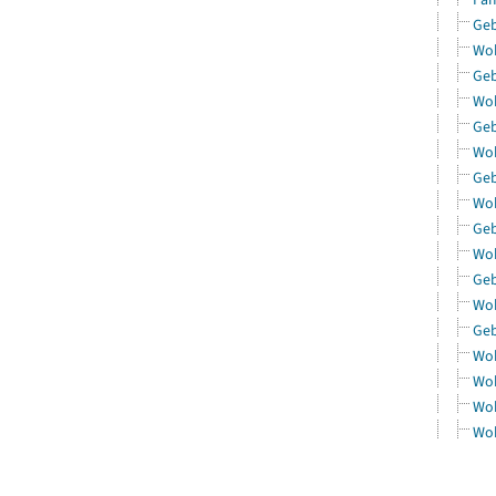
Geb
Woh
Geb
Woh
Geb
Woh
Geb
Woh
Geb
Woh
Geb
Woh
Geb
Woh
Woh
Woh
Woh