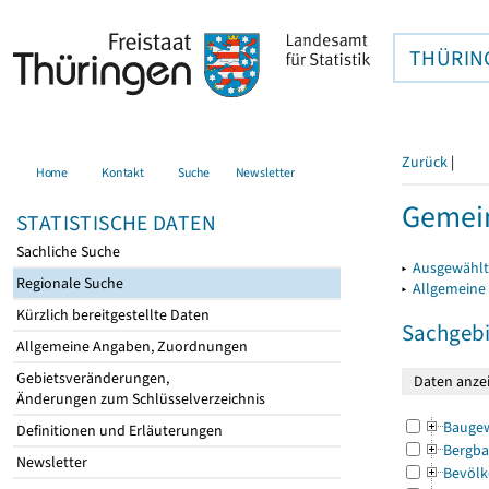
THÜRIN
Zurück
|
Home
Kontakt
Suche
Newsletter
Gemein
STATISTISCHE DATEN
Sachliche Suche
▸
Ausgewählt
Regionale Suche
▸
Allgemeine
Kürzlich bereitgestellte Daten
Sachgebi
Allgemeine Angaben, Zuordnungen
Gebietsveränderungen,
Änderungen zum Schlüsselverzeichnis
Bauge
Definitionen und Erläuterungen
Bergba
Newsletter
Bevölk