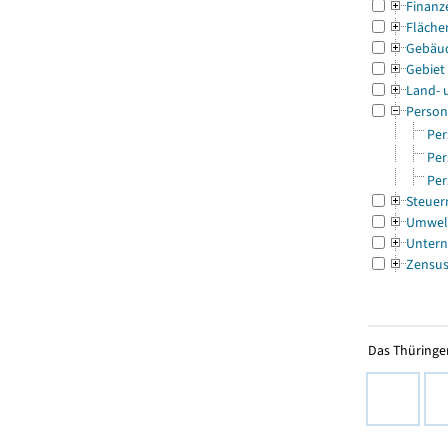
Finanz
Fläche
Gebäu
Gebiet
Land- 
Person
Per
Per
Per
Steuer
Umwel
Untern
Zensu
Das Thüringer