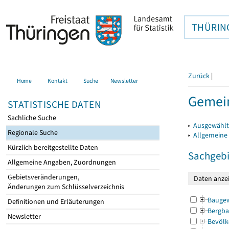
THÜRIN
Zurück
|
Home
Kontakt
Suche
Newsletter
Gemein
STATISTISCHE DATEN
Sachliche Suche
▸
Ausgewählt
Regionale Suche
▸
Allgemeine
Kürzlich bereitgestellte Daten
Sachgebi
Allgemeine Angaben, Zuordnungen
Gebietsveränderungen,
Änderungen zum Schlüsselverzeichnis
Bauge
Definitionen und Erläuterungen
Bergba
Newsletter
Bevölk