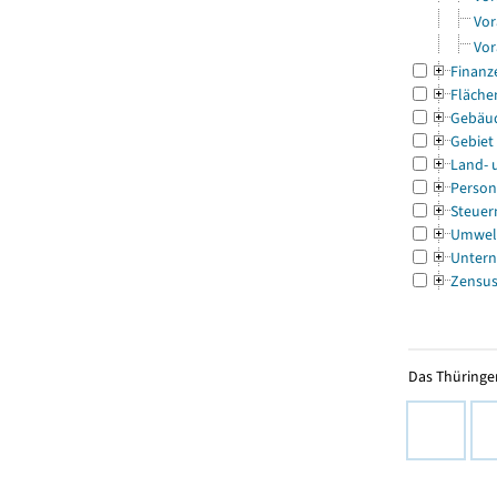
Vor
Vor
Finanz
Fläche
Gebäu
Gebiet
Land- 
Person
Steuer
Umwel
Untern
Zensu
Das Thüringer