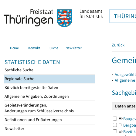
THÜRIN
Zurück
|
Home
Kontakt
Suche
Newsletter
Gemein
STATISTISCHE DATEN
Sachliche Suche
▸
Ausgewählt
Regionale Suche
▸
Allgemeine
Kürzlich bereitgestellte Daten
Sachgebi
Allgemeine Angaben, Zuordnungen
Gebietsveränderungen,
Änderungen zum Schlüsselverzeichnis
Bauge
Definitionen und Erläuterungen
Bergba
Newsletter
Bevölk