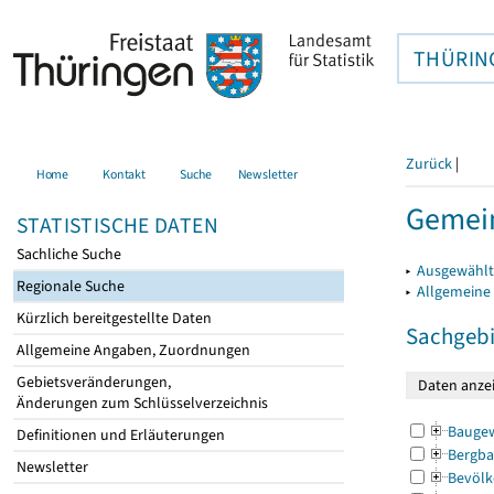
THÜRIN
Zurück
|
Home
Kontakt
Suche
Newsletter
Gemein
STATISTISCHE DATEN
Sachliche Suche
▸
Ausgewählt
Regionale Suche
▸
Allgemeine
Kürzlich bereitgestellte Daten
Sachgebi
Allgemeine Angaben, Zuordnungen
Gebietsveränderungen,
Änderungen zum Schlüsselverzeichnis
Bauge
Definitionen und Erläuterungen
Bergba
Newsletter
Bevölk