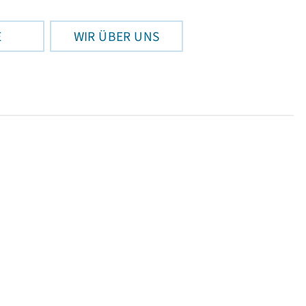
E
WIR ÜBER UNS