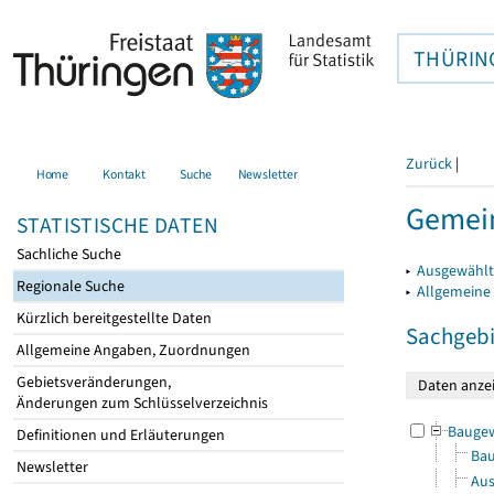
THÜRIN
Zurück
|
Home
Kontakt
Suche
Newsletter
Gemein
STATISTISCHE DATEN
Sachliche Suche
▸
Ausgewählt
Regionale Suche
▸
Allgemeine
Kürzlich bereitgestellte Daten
Sachgebi
Allgemeine Angaben, Zuordnungen
Gebietsveränderungen,
Änderungen zum Schlüsselverzeichnis
Bauge
Definitionen und Erläuterungen
Bau
Newsletter
Aus