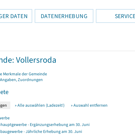
GER DATEN
DATENERHEBUNG
SERVIC
de: Vollersroda
e Merkmale der Gemeinde
 Angaben, Zuordnungen
ete
» Alle auswählen (Ladezeit!)
» Auswahl entfernen
werbe
hauptgewerbe - Ergänzungserhebung am 30. Juni
baugewerbe - Jährliche Erhebung am 30. Juni