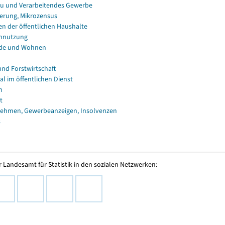
u und Verarbeitendes Gewerbe
erung, Mikrozensus
en der öffentlichen Haushalte
nnutzung
de und Wohnen
und Forstwirtschaft
al im öffentlichen Dienst
n
t
ehmen, Gewerbeanzeigen, Insolvenzen
s
 Landesamt für Statistik in den sozialen Netzwerken: