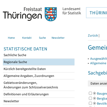
THÜRIN
Zurück
|
Home
Kontakt
Suche
Newsletter
Gemein
STATISTISCHE DATEN
Sachliche Suche
▸
Ausgewählt
Regionale Suche
▸
Allgemeine
Kürzlich bereitgestellte Daten
Sachgebi
Allgemeine Angaben, Zuordnungen
Gebietsveränderungen,
Änderungen zum Schlüsselverzeichnis
Bauge
Definitionen und Erläuterungen
Bergba
Newsletter
Bevölk