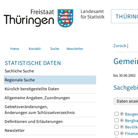
THÜRIN
Zurück
|
Home
Kontakt
Suche
Newsletter
Gemei
STATISTISCHE DATEN
Sachliche Suche
bis 30.06.2002
Regionale Suche
Sachgebi
Kürzlich bereitgestellte Daten
Allgemeine Angaben, Zuordnungen
Gebietsveränderungen,
Änderungen zum Schlüsselverzeichnis
Bauge
Bergba
Definitionen und Erläuterungen
Bevölk
Newsletter
Finanz