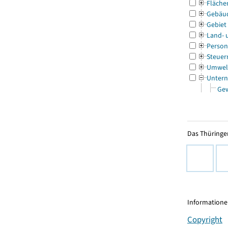
Fläche
Gebäu
Gebiet
Land- 
Person
Steuer
Umwel
Untern
Ge
Das Thüringer
Informationen
Copyright