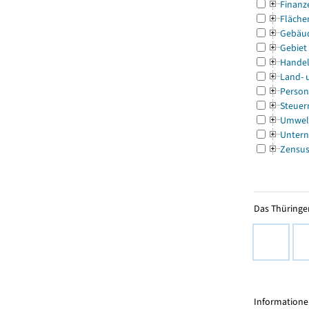
Finanz
Fläche
Gebäu
Gebiet
Handel
Land- 
Person
Steuer
Umwel
Untern
Zensu
Das Thüringer
Informationen