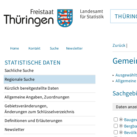
THÜRIN
Zurück
|
Home
Kontakt
Suche
Newsletter
Gemein
STATISTISCHE DATEN
Sachliche Suche
▸
Ausgewählt
Regionale Suche
▸
Allgemeine
Kürzlich bereitgestellte Daten
Sachgebi
Allgemeine Angaben, Zuordnungen
Gebietsveränderungen,
Änderungen zum Schlüsselverzeichnis
Bauge
Definitionen und Erläuterungen
Bergba
Newsletter
Bevölk